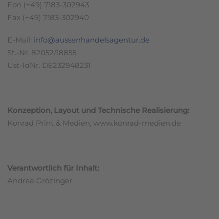
Fon (+49) 7183-302943
Fax (+49) 7183-302940
E-Mail:
info@aussenhandelsagentur.de
St.-Nr. 82052/18855
Ust-IdNr. DE232948231
Konzeption, Layout und Technische Realisierung:
Konrad Print & Medien, www.konrad-medien.de
Verantwortlich für Inhalt:
Andrea Grözinger