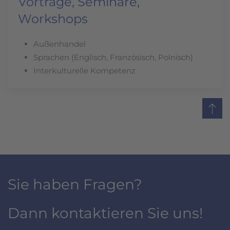
Vorträge, Seminare,
Workshops
Außenhandel
Sprachen (Englisch, Französisch, Polnisch)
Interkulturelle Kompetenz
Sie haben Fragen?
Dann kontaktieren Sie uns!