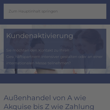
Zum Hauptinhalt springen
Neukundengewinnung
Sie möchten neue Partner im Ausland?
Sie wollen Export- und Importgeschäfte tätigen?
Außenhandel von A wie
Akquise bis Z wie Zahlung