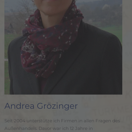
Andrea Grözinger
Seit 2004 unterstütze ich Firmen in allen Fragen des
Außenhandels. Davor war ich 12 Jahre in