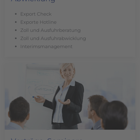
Export Check
Exporte Hotline
Zoll und Ausfuhrberatung
Zoll und Ausfuhrabwicklung
Interimsmanagement